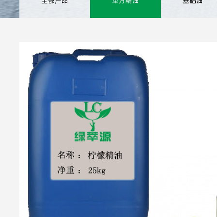
全部产品
单方精油
基础油