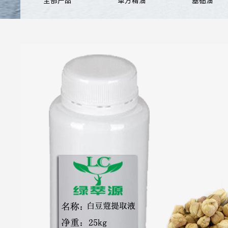
全部产品
单方精油
基础油