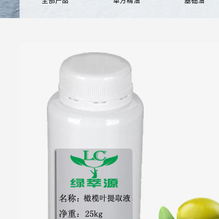
全部产品
单方精油
基础油