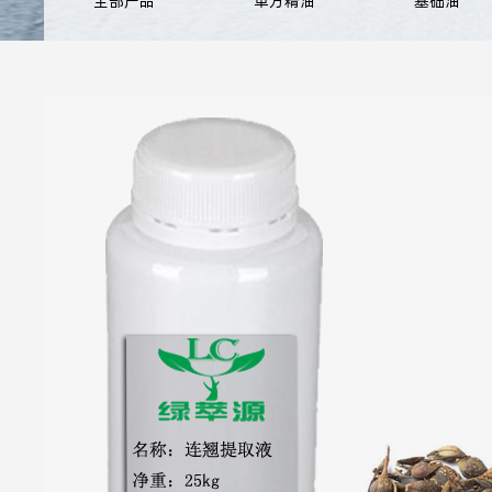
全部产品
单方精油
基础油