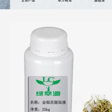
全部产品
单方精油
基础油