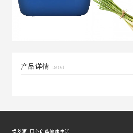
产品详情
Detail
绿萃源 用心创造健康生活