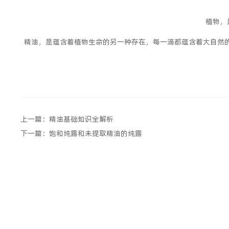
植物，
精油，是蕴含着植物生命的另一种存在，每一滴都蕴含着大自然的
上一篇：精油基础知识全解析
下一篇：饱和纯露和未提取精油的纯露