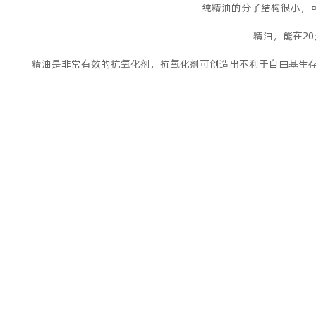
纯精油的分子结构很小，
精油，能在2
精油是非常有效的抗氧化剂，抗氧化剂可创造出不利于自由基生